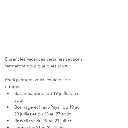
Durant les vacances certaines sections 
fermeront pour quelques jours.
Pratiquement, voici les dates de 
congés :
Basse-Sambre : du 19 juillet au 6 
août 
Borinage et Haut-Pays : du 19 au 
23 juillet et du 13 au 27 août 
Bruxelles : du 19 au 23 juillet 
Liège : les 21 et 22 juillet