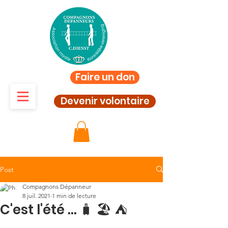
Faire un don
Devenir volontaire
Post
Compagnons Dépanneur
8 juil. 2021
1 min de lecture
C'est l'été ... 🧳 🏖 ⛺️