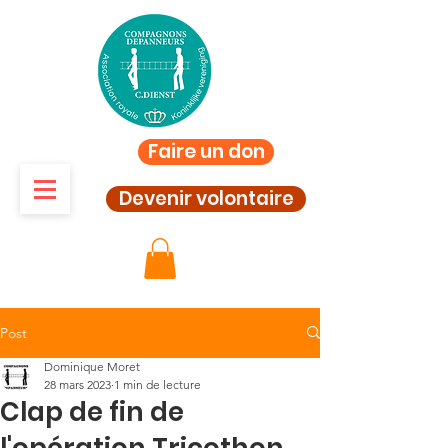
Faire un don
Devenir volontaire
Post
Dominique Moret
28 mars 2023
1 min de lecture
Clap de fin de
l'opération Tricothon