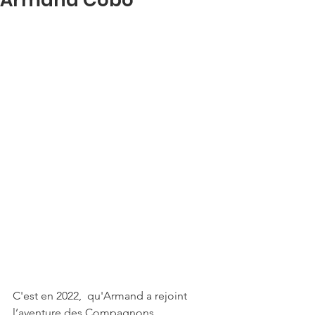
C'est en 2022,  qu'Armand a rejoint 
l’aventure des Compagnons 