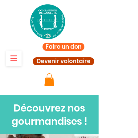
Faire un don
Devenir volontaire
Découvrez nos
gourmandises !