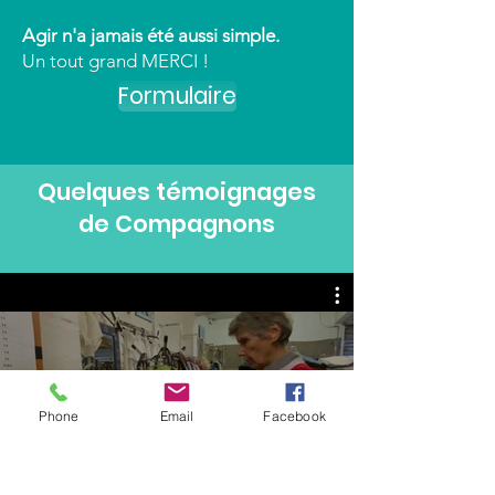
Agir n'a jamais été aussi simple.
Un tout grand MERCI !
Formulaire
Quelques témoignages
de Compagnons
Voir
Phone
Email
Facebook