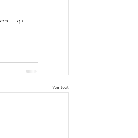
nces … qui 
Voir tout