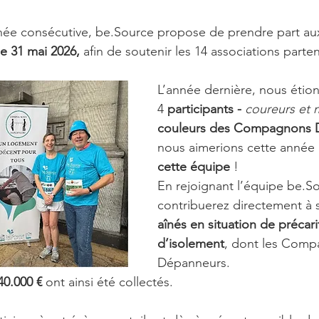
née consécutive, be.Source propose de prendre part au
e 31 mai 2026, 
afin de soutenir les 14 associations parten
L’année dernière, nous étion
4
 participants - 
coureurs et 
couleurs des Compagnons 
nous aimerions cette année 
cette équipe
 !
En rejoignant l’équipe be.So
contribuerez directement à 
aînés en situation de précari
d’isolement
, dont les Comp
Dépanneurs. 
40.000 €
 ont ainsi été collectés.