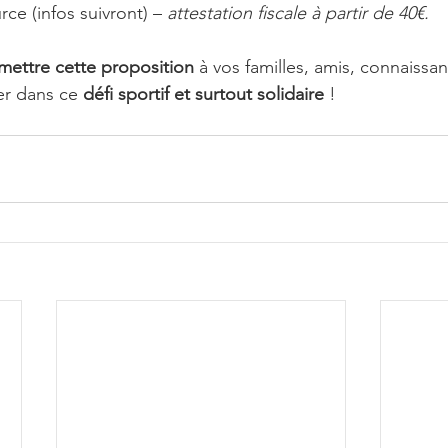
rce (infos suivront) – 
attestation fiscale à partir de 40€.
mettre cette proposition
 à vos familles, amis, connaissa
er dans ce 
défi sportif et surtout solidaire
 !