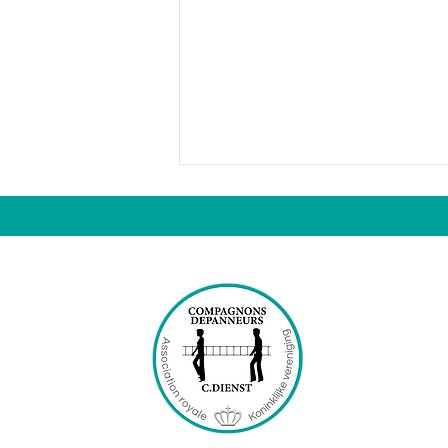
Merci !