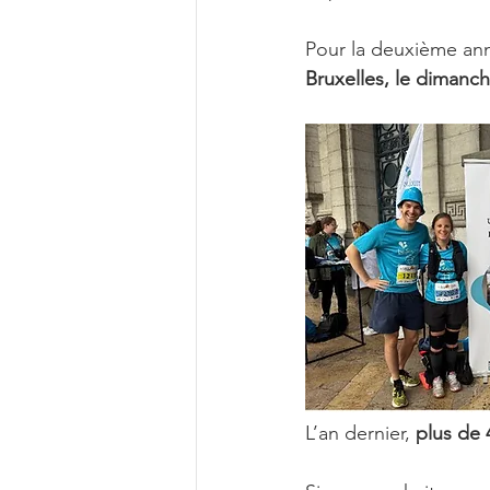
Pour la deuxième an
Bruxelles, le dimanch
L’an dernier, 
plus de 