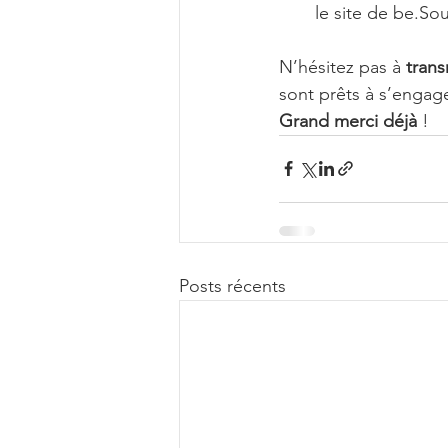
le site de be.Sou
N’hésitez pas à 
trans
sont prêts à s’engag
Grand merci déjà
 !
Posts récents