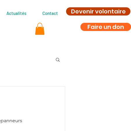
Devenir volontaire
Actualités
Contact
Faire un don
épanneurs 