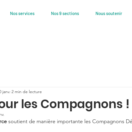
Nos services
Nos 9 sections
Nous soutenir
0 janv.
2 min de lecture
pour les Compagnons !
nv.
rce
 soutient de manière importante les Compagnons D