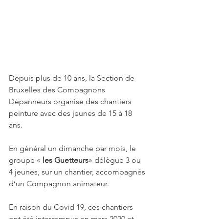
Depuis plus de 10 ans, la Section de 
Bruxelles des Compagnons 
Dépanneurs organise des chantiers 
peinture avec des jeunes de 15 à 18 
ans. 
En général un dimanche par mois, le 
groupe « 
les Guetteurs
» délègue 3 ou 
4 jeunes, sur un chantier, accompagnés 
d’un Compagnon animateur. 
En raison du Covid 19, ces chantiers 
ont été interrompus en mars 2020 et 