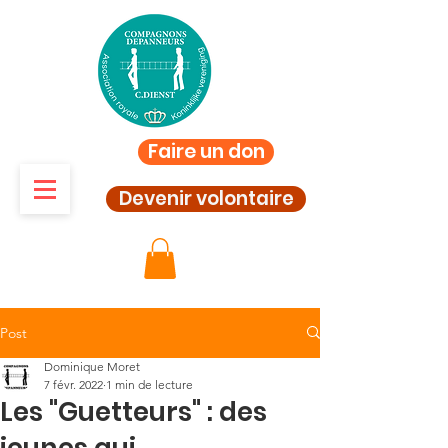
Faire un don
Devenir volontaire
Post
Dominique Moret
7 févr. 2022
1 min de lecture
Les "Guetteurs" : des
jeunes qui