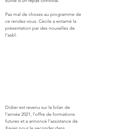
suivie d’un repas convivial.
Pas mal de choses au programme de 
ce rendez-vous. Cécile a entamé la 
présentation par des nouvelles de 
l’asbl. 
Didier est revenu sur le bilan de 
l’année 2021, l’offre de formations 
futures et a annoncé l’assistance de 
Xavier pour le seconder dans 