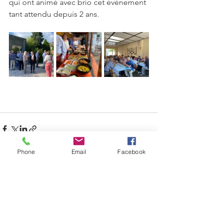
qui ont animé avec brio cet évènement 
tant attendu depuis 2 ans.
Phone
Email
Facebook
Voir tout
Posts récents