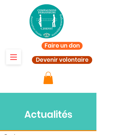
Faire un don
Devenir volontaire
Actualités
Actualités