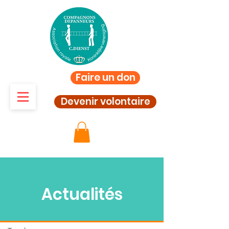
Faire un don
Devenir volontaire
Actualités
Actualités