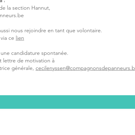
à :
e la section Hannut,
nneurs.be
ssi nous rejoindre en tant que volontaire.
 via ce
lien
une candidature spontanée.
t lettre de motivation à
rice générale,
cecilenyssen@compagnonsdepanneurs.