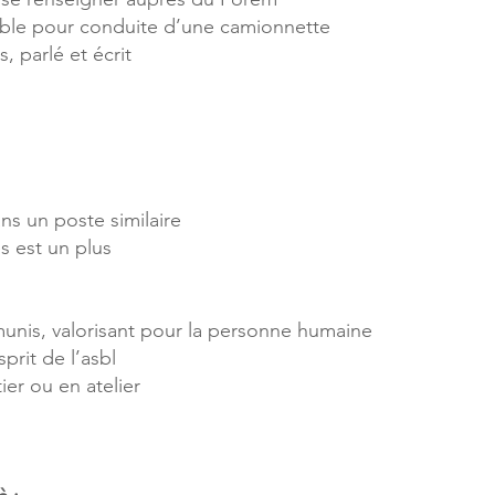
able pour conduite d’une camionnette
, parlé et écrit
s un poste similaire
s est un plus
émunis, valorisant pour la personne humaine
prit de l’asbl
ier ou en atelier
e