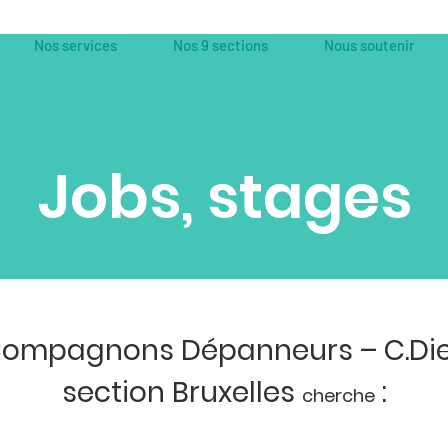
Nos services
Nos 9 sections
Nous soutenir
Jobs, stages
ompagnons Dépanneurs – C.Die
section Bruxelles
:
cherche