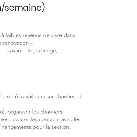
0h/semaine)
 faibles revenus de vivre dans
e rénovation –
 - travaux de jardinage,
 de 6 travailleurs sur chantier et
), organiser les chantiers
ves, assurer les contacts avec les
financements pour la section,