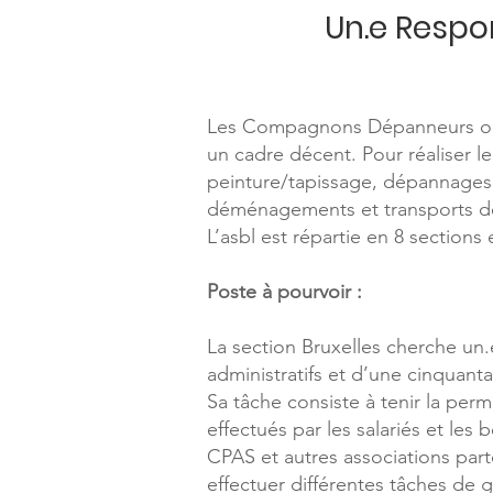
Un.e Respo
Les Compagnons Dépanneurs ont 
un cadre décent. Pour réaliser l
peinture/tapissage, dépannages 
déménagements et transports 
L’asbl est répartie en 8 sections
Poste à pourvoir :
La section Bruxelles cherche un.
administratifs et d’une cinquan
Sa tâche consiste à tenir la per
effectués par les salariés et les
CPAS et autres associations part
effectuer différentes tâches de g