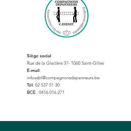
Siège social
Rue de la Glacière 37-
1060 Saint-Gilles
E-mail
:
infoasbl@compagnonsdepanneurs.be
Tél
: 02 537 51 30
BCE
: 0416.016.271