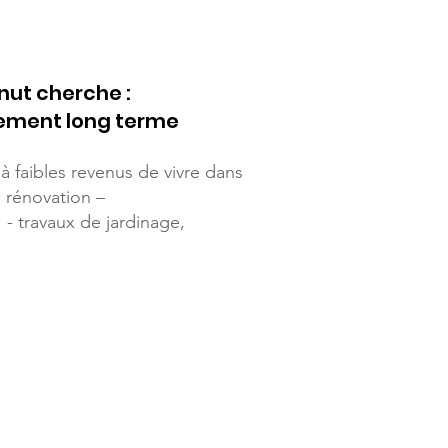
nut cherche :
cement long terme
faibles revenus de vivre dans
e rénovation –
- travaux de jardinage,
.