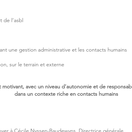
t de l’asbl
liant une gestion administrative et les contacts humains
on, sur le terrain et externe
 et motivant, avec un niveau d’autonomie et de responsab
dans un contexte riche en contacts humains
voyer à Cécile Nyssen-Baudewyns, Directrice générale,