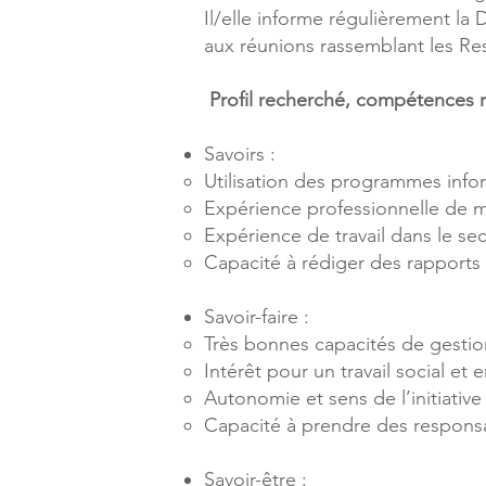
Il/elle informe régulièrement la 
aux réunions rassemblant les R
Profil recherché, compétences 
Savoirs :
Utilisation des programmes info
Expérience professionnelle de 
Expérience de travail dans le se
Capacité à rédiger des rapports d
Savoir-faire :
Très bonnes capacités de gestio
Intérêt pour un travail social et e
Autonomie et sens de l’initiativ
Capacité à prendre des responsab
Savoir-être :