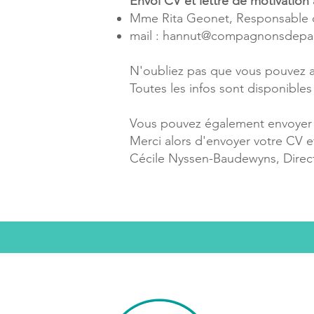
Envoi CV et lettre de motivation 
Mme Rita Geonet, Responsable d
mail :
hannut@compagnonsdepa
N'oubliez pas que vous pouvez au
Toutes les infos sont disponibles
Vous pouvez également envoyer 
Merci alors d'envoyer
votre CV e
Cécile Nyssen-Baudewyns, Direct