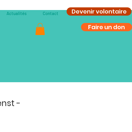
Devenir volontaire
Actualités
Contact
Faire un don
nst -