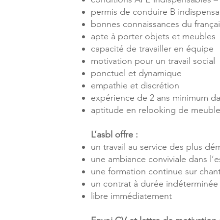
permis de conduire B indispens
bonnes connaissances du français
apte à porter objets et meubles
capacité de travailler en équipe
motivation pour un travail social
ponctuel et dynamique
empathie et discrétion
expérience de 2 ans minimum dan
aptitude en relooking de meuble
L’asbl offre :
un travail au service des plus d
une ambiance conviviale dans l’es
une formation continue sur chant
un contrat à durée indéterminé
libre immédiatement