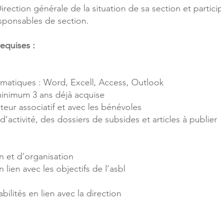
Direction générale de la situation de sa section et partic
esponsables de section.
requises :
rmatiques : Word, Excell, Access, Outlook
minimum 3 ans déjà acquise
cteur associatif et avec les bénévoles
’activité, des dossiers de subsides et articles à publier
n et d’organisation
n lien avec les objectifs de l’asbl
e
ilités en lien avec la direction