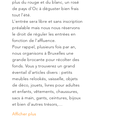
plus du rouge et du blanc, un rosé 
de pays d'Oc à déguster bien frais 
tout l'été.
L'entrée sera libre et sans inscription 
préalable mais nous nous réservons 
le droit de réguler les entrées en 
fonction de l'affluence.
Pour rappel, plusieurs fois par an, 
nous organisons à Bruxelles une 
grande brocante pour récolter des 
fonds. Vous y trouverez un grand 
éventail d'articles divers : petits 
meubles relookés, vaisselle, objets 
de déco, jouets, livres pour adultes 
et enfants, vêtements, chaussures, 
sacs à main, gants, ceintures, bijoux 
et bien d'autres trésors,…
Afficher plus