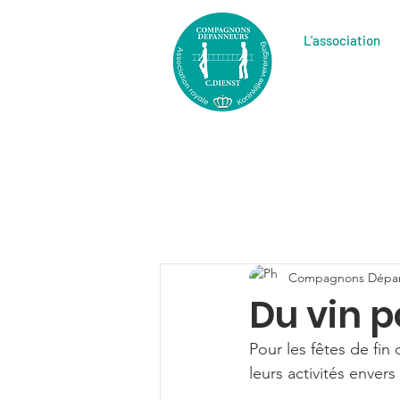
L'association
Compagnons Dépa
Du vin po
Pour les fêtes de fi
leurs activités envers