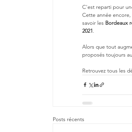
C'est reparti pour u
Cette année encore, i
savoir les 
Bordeaux ro
2021
. 
Alors que tout augm
proposés toujours a
Retrouvez tous les dé
Posts récents