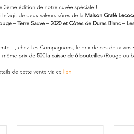
ne 3ème édition de notre cuvée spéciale !
l s’agit de deux valeurs sûres de la 
Maison Grafé Lecocq
uge – Terre Sauve – 2020 et Côtes de Duras Blanc – Les
ente…, chez Les Compagnons, le prix de ces deux vins 
u même prix de 
50€ la caisse de 6 bouteilles 
(Rouge ou b
tails de cette vente via ce 
lien