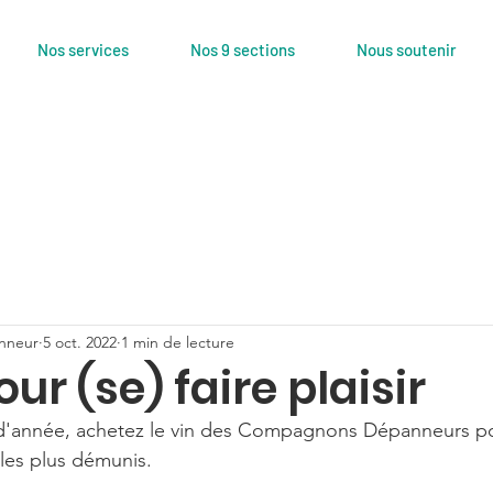
Nos services
Nos 9 sections
Nous soutenir
nneur
5 oct. 2022
1 min de lecture
ur (se) faire plaisir
n d'année, achetez le vin des Compagnons Dépanneurs po
 les plus démunis.