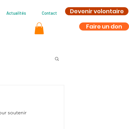
Devenir volontaire
Actualités
Contact
Faire un don
ur soutenir 