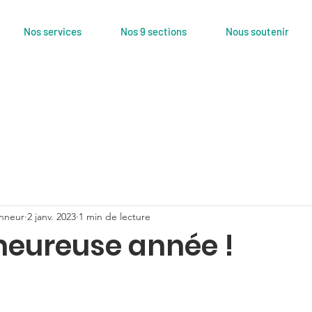
Nos services
Nos 9 sections
Nous soutenir
nneur
2 janv. 2023
1 min de lecture
 heureuse année !