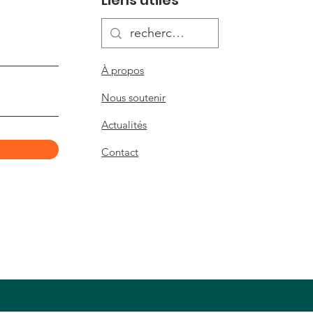
Liens utiles
 bel anniversaire!
À propos
Nous soutenir
Actualités
Contact