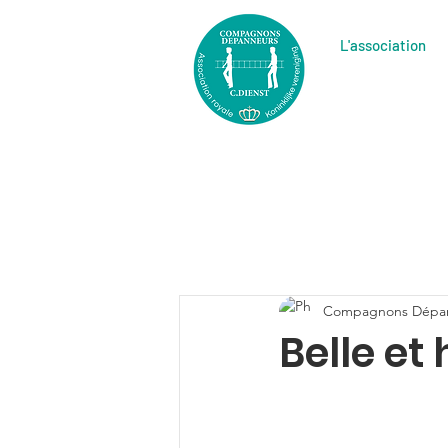
L'association
Compagnons Dépa
Belle et