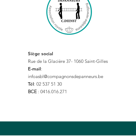
Courir pour les
Compagnons !
Siège social
Rue de la Glacière 37-
1060 Saint-Gilles
E-mail
:
infoasbl@compagnonsdepanneurs.be
Tél
: 02 537 51 30
BCE
: 0416.016.271