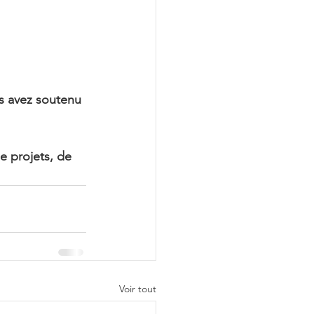
s avez soutenu 
e projets, de 
Voir tout