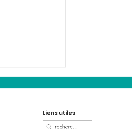
Liens utiles
 bel anniversaire!