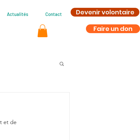
Devenir volontaire
Actualités
Contact
Faire un don
t et de 