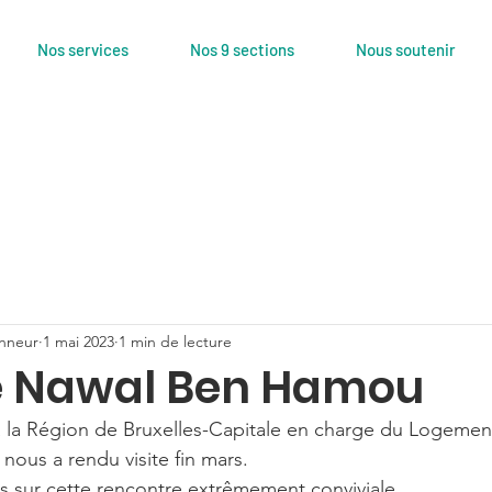
Nos services
Nos 9 sections
Nous soutenir
nneur
1 mai 2023
1 min de lecture
de Nawal Ben Hamou
 à la Région de Bruxelles-Capitale en charge du Logemen
 nous a rendu visite fin mars.
es sur cette rencontre extrêmement conviviale.