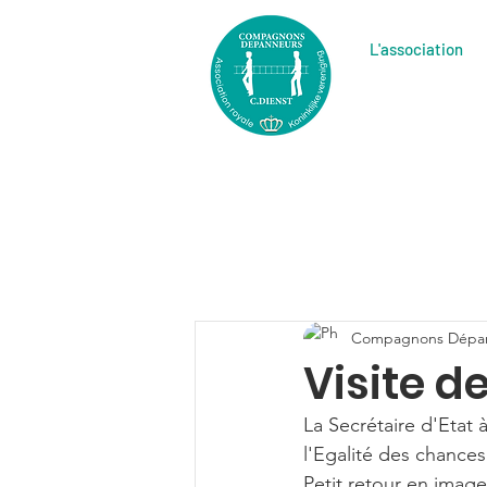
L'association
Compagnons Dépa
Visite 
La Secrétaire d'Etat
l'Egalité des chances
Petit retour en imag