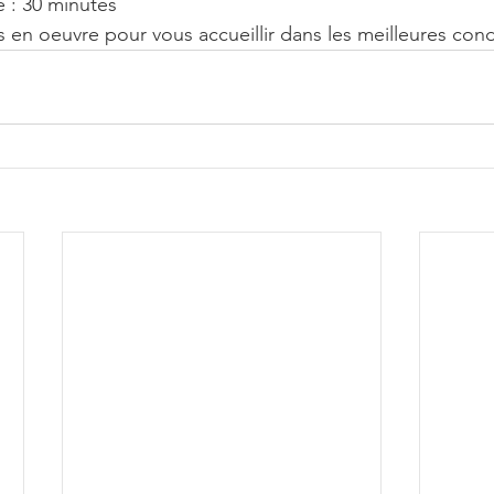
e : 30 minutes
s en oeuvre pour vous accueillir dans les meilleures cond