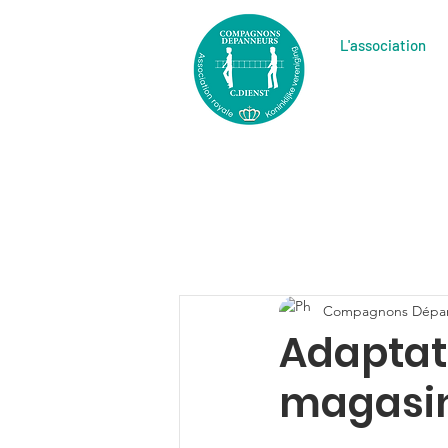
L'association
Compagnons Dépa
Adaptati
magasi