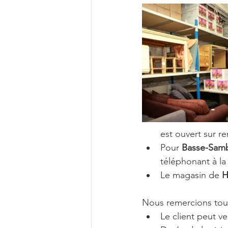
est ouvert sur r
Pour 
Basse-Sam
téléphonant à la
Le magasin de 
H
Nous remercions tous 
Le client peut 