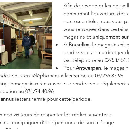
Afin de respecter les nouvel
concernant l'ouverture des
non essentiels, nous vous 
vous retrouver dans certains
magasins et 
uniquement sur
A 
Bruxelles
, le magasin est o
rendez-vous – mardi et jeudi
par téléphone au 02/537.51.
Pour 
Antwerpen
, le magasi
endez-vous en téléphonant à la section au 03/236.87.96.
bre
, le magasin reste ouvert sur rendez-vous également 
 section au 071/74.40.96.
annut
 restera fermé pour cette période.
nos visiteurs de respecter les règles suivantes :
venir accompagner d’une personne de son ménage