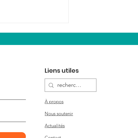
Liens utiles
veau rendez-vous
suel
À propos
Nous soutenir
Actualités
Contact