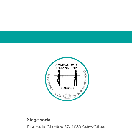
L’art au service de la
solidarité
Siège social
Rue de la Glacière 37-
1060 Saint-Gilles