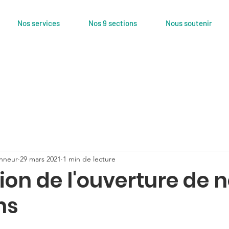
Nos services
Nos 9 sections
Nous soutenir
nneur
29 mars 2021
1 min de lecture
on de l'ouverture de 
ns