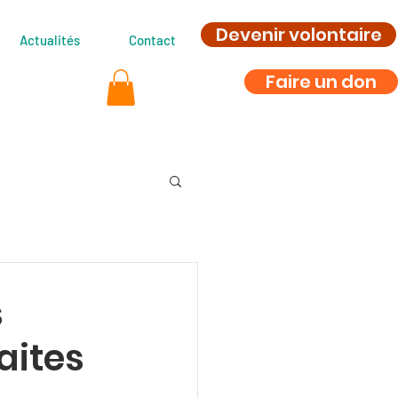
Devenir volontaire
Actualités
Contact
Faire un don
s
aites