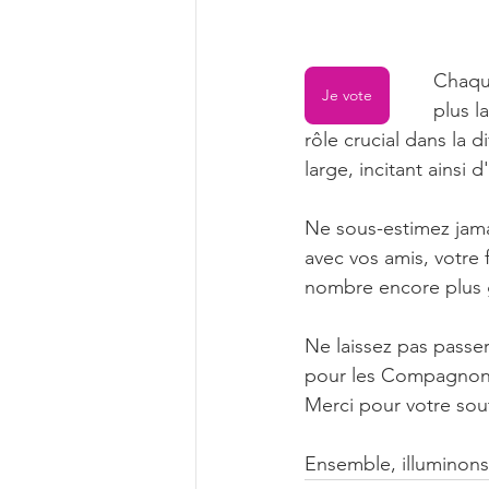
Chaque
Je vote
plus l
rôle crucial dans la 
large, incitant ainsi 
Ne sous-estimez jamai
avec vos amis, votre 
nombre encore plus g
Ne laissez pas passer
pour les Compagnons 
Merci pour votre sou
Ensemble, illuminons