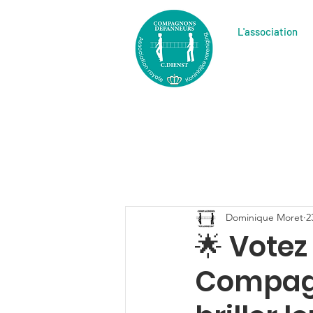
L'association
Dominique Moret
2
🌟 Vote
Compagn