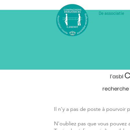
De associatie
C
l’asbl
recherche 
Il n'y a pas de poste à pourvoir
N'oubliez pas que vous pouvez au