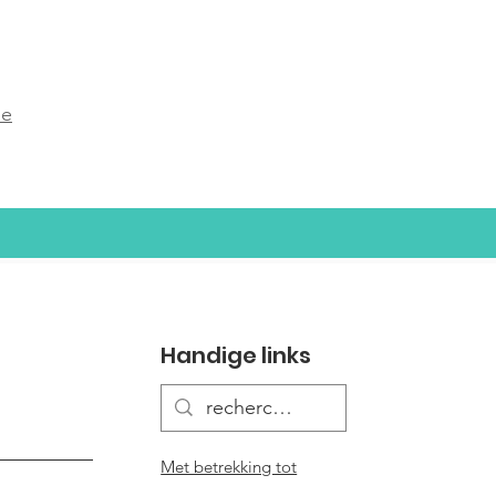
be
Handige links
Met betrekking tot