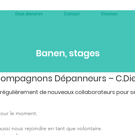
Onze diensten
Contact
Steunen
Banen, stages
ompagnons Dépanneurs – C.Die
régulièrement de nouveaux collaborateurs pour s
 pour le moment.
ssi nous rejoindre en tant que volontaire.