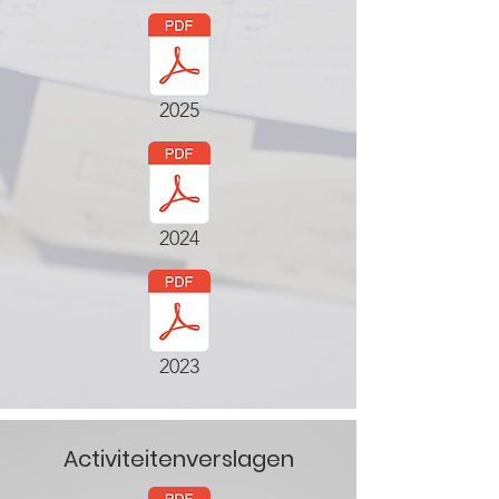
2025
2024
2023
Activiteitenverslagen