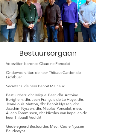
Bestuursorgaan
Voorzitter: barones Claudine Poncelet
Ondervoorzitter: de heer Thibaut Cardon de
Lichtbuer
Secretaris: de heer Benoît Mairiaux
Bestuurders: dhr. Miguel Beer, dhr. Antoine
Borighem, dhr. Jean-François de Le Hoye, dhr.
Jean-Louis Matton, dhr. Benoit Nyssen, dhr.
Joachim Nyssen, dhr. Nicolas Poncelet, mevr.
Aileen Tommissen, dhr. Nicolas Van Impe
en de
heer Thibault Vedickt
.
Gedelegeerd Bestuurder: Mevr. Cécile Nyssen-
Baudewyns