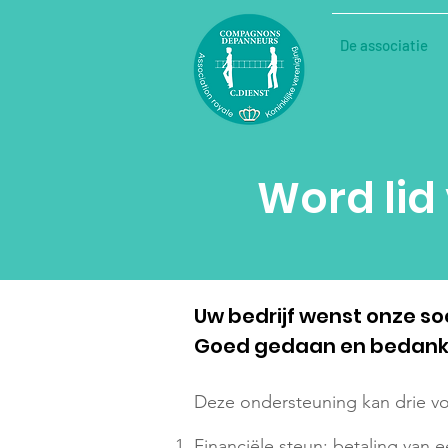
De associatie
Word lid
Uw bedrijf wenst onze so
Goed gedaan en bedank
Deze ondersteuning kan drie 
Financiële steun: betaling van