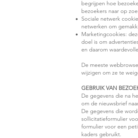
begrijpen hoe bezoeke
bezoekers naar op zoek
Sociale netwerk cookie
netwerken om gemakkelij
Marketingcookies: dez
doel is om advertenties
en daarom waardevoller
De meeste webbrowsers
wijzigen om ze te weig
GEBRUIK VAN BEZO
De gegevens die na het
om de nieuwsbrief naa
De gegevens die worden
sollicitatieformulier 
formulier voor een peti
kaders gebruikt.