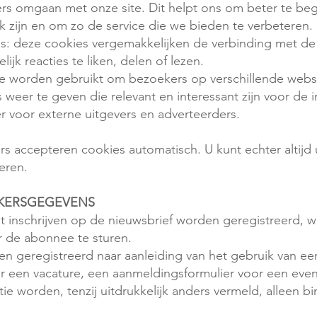
rs omgaan met onze site. Dit helpt ons om beter te beg
 zijn en om zo de service die we bieden te verbeteren.
s: deze cookies vergemakkelijken de verbinding met de 
k reacties te liken, delen of lezen.
e worden gebruikt om bezoekers op verschillende websi
 weer te geven die relevant en interessant zijn voor de 
 voor externe uitgevers en adverteerders.
 accepteren cookies automatisch. U kunt echter altijd 
eren.
EKERSGEGEVENS
 inschrijven op de nieuwsbrief worden geregistreerd, w
r de abonnee te sturen.
 geregistreerd naar aanleiding van het gebruik van een
voor een vacature, een aanmeldingsformulier voor een ev
tie worden, tenzij uitdrukkelijk anders vermeld, alleen b