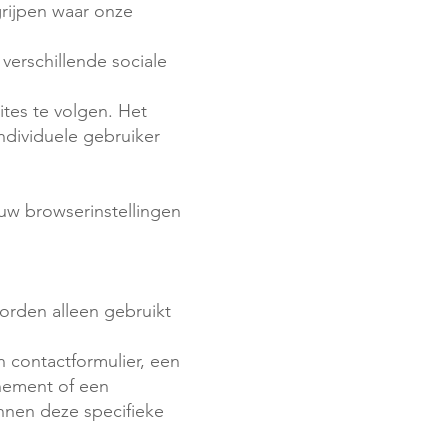
rijpen waar onze
verschillende sociale
tes te volgen. Het
individuele gebruiker
uw browserinstellingen
orden alleen gebruikt
 contactformulier, een
enement of een
innen deze specifieke