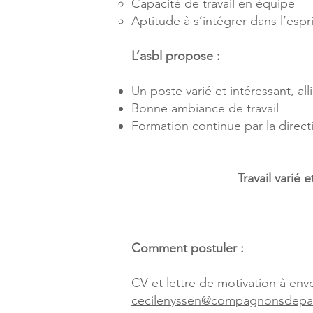
Capacité de travail en équipe
Aptitude à s’intégrer dans l’espri
L’asbl propose :
Un poste varié et intéressant, al
Bonne ambiance de travail
Formation continue par la directi
Travail varié
Comment postuler :
CV et lettre de motivation à en
cecilenyssen@compagnonsdepa