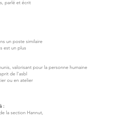
, parlé et écrit
s un poste similaire
s est un plus
émunis, valorisant pour la personne humaine
prit de l’asbl
ier ou en atelier
e
à :
e la section Hannut,