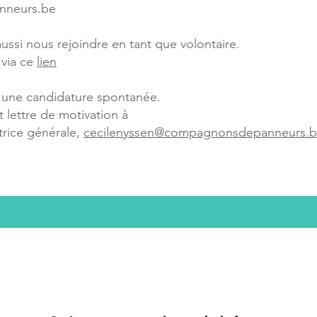
nneurs.be
ssi nous rejoindre en tant que volontaire.
 via ce
lien
une candidature spontanée.
t lettre de motivation à
rice générale,
cecilenyssen@compagnonsdepanneurs.