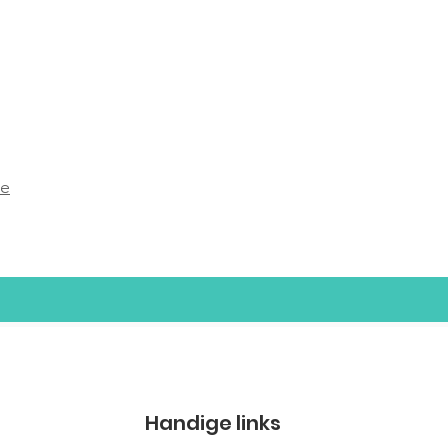
be
Handige links