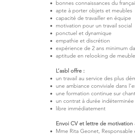
bonnes connaissances du français
apte à porter objets et meubles
capacité de travailler en équipe
motivation pour un travail social
ponctuel et dynamique
empathie et discrétion
expérience de 2 ans minimum dan
aptitude en relooking de meuble
L’asbl offre :
un travail au service des plus d
une ambiance conviviale dans l’es
une formation continue sur chant
un contrat à durée indéterminé
libre immédiatement
Envoi CV et lettre de motivation 
Mme Rita Geonet, Responsable d