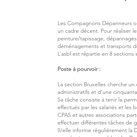
Les Compagnons Dépanneurs ont 
un cadre décent. Pour réaliser l
peinture/tapissage, dépannages 
déménagements et transports 
L’asbl est répartie en 8 sections
Poste à pourvoir :
La section Bruxelles cherche un.
administratifs et d’une cinquan
Sa tâche consiste à tenir la per
effectués par les salariés et les
CPAS et autres associations part
effectuer différentes tâches de g
Il/elle informe régulièrement la 