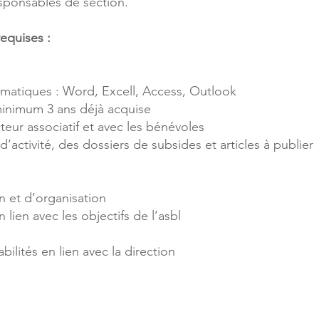
esponsables de section.
requises :
rmatiques : Word, Excell, Access, Outlook
minimum 3 ans déjà acquise
cteur associatif et avec les bénévoles
’activité, des dossiers de subsides et articles à publier
n et d’organisation
n lien avec les objectifs de l’asbl
e
ilités en lien avec la direction