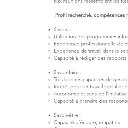
aux réunions rassemblant les R
Profil recherché, compétences 
Savoirs :
Utilisation des programmes info
Expérience professionnelle de 
Expérience de travail dans le se
Capacité à rédiger des rapports d
Savoir-faire :
Très bonnes capacités de gestio
Intérêt pour un travail social et e
Autonomie et sens de l’initiativ
Capacité à prendre des responsab
Savoir-être :
Capacité d’écoute, empathie