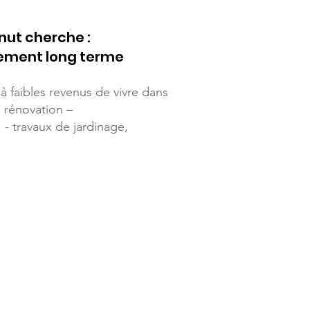
nut cherche :
cement long terme
faibles revenus de vivre dans
e rénovation –
- travaux de jardinage,
.