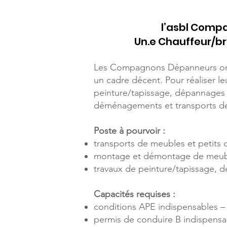
l’asbl Compa
Un.e Chauffeur/b
Les Compagnons Dépanneurs ont p
un cadre décent. Pour réaliser l
peinture/tapissage, dépannages e
déménagements et transports de 
Poste à pourvoir :
transports de meubles et petit
montage et démontage de meub
travaux de peinture/tapissage, 
Capacités requises :
conditions APE indispensables 
permis de conduire B indispens