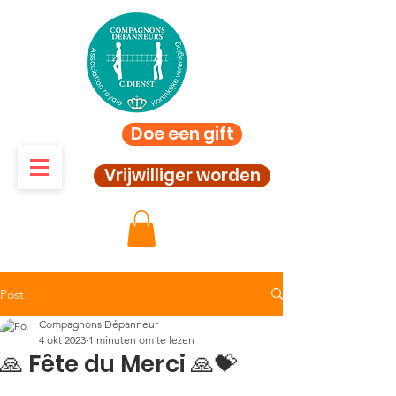
Doe een gift
Vrijwilliger worden
Post
Compagnons Dépanneur
4 okt 2023
1 minuten om te lezen
🙏 Fête du Merci 🙏💝