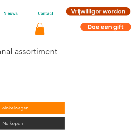
Vrijwilliger worden
Nieuws
Contact
Doe een gift
anal assortiment
n winkelwagen
Nu kopen