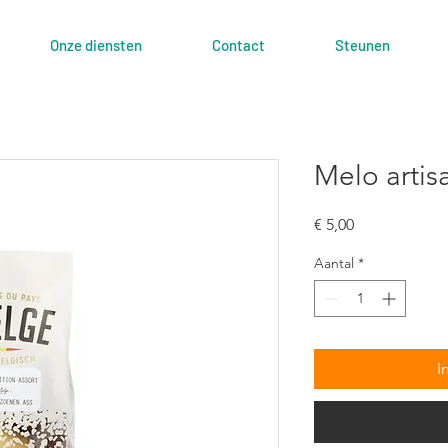
Onze diensten
Contact
Steunen
Melo artis
Prijs
€ 5,00
Aantal
*
I