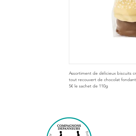
Assortiment de délicieux biscuits c
tout recouvert de chocolat fondant, 
5€ le sachet de 110g